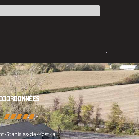
COORDONNÉES
nt-Stanislas-de-Kostka