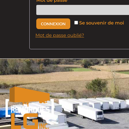
Mot de passe
*
Se souvenir de moi
CONNEXION
Mot de passe oublié?