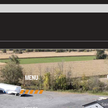
MENU
Sai