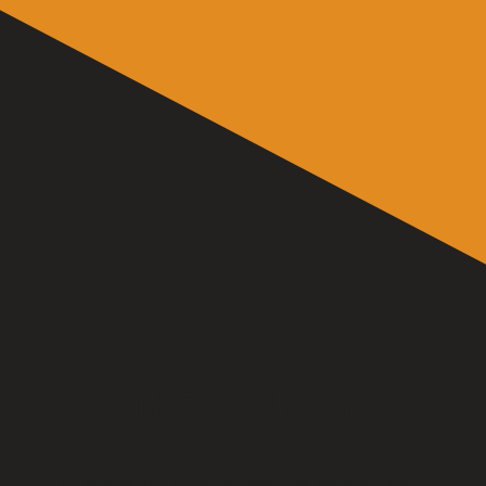
TÉMOIGNAGES
Ils ont réussi à me trouver une remorque qui